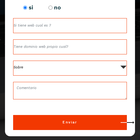
si
no
Sobre
Enviar