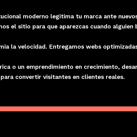
tucional moderno legitima tu marca ante nuevos
s el sitio para que aparezcas cuando alguien b
ia la velocidad. Entregamos webs optimizadas 
rica o un emprendimiento en crecimiento, desa
para convertir visitantes en clientes reales.