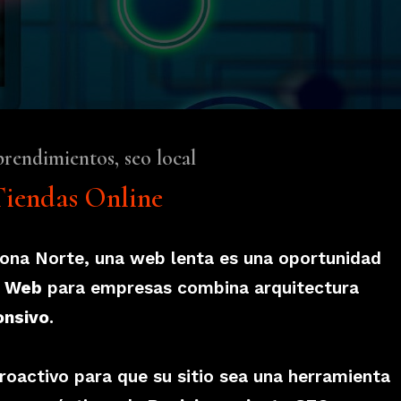
rendimientos, seo local
Tiendas Online
ona Norte, una web lenta es una oportunidad
o Web
para empresas combina arquitectura
onsivo
.
roactivo para que su sitio sea una herramienta