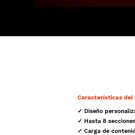
Características del 
✓ Diseño personali
✓ Hasta 8 secciones
✓ Carga de contenid