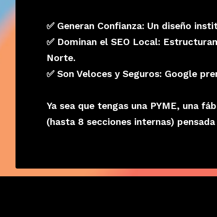
✅ Generan Confianza: Un diseño insti
✅ Dominan el SEO Local: Estructuramo
Norte.
✅ Son Veloces y Seguros: Google prem
Ya sea que tengas una PYME, una fáb
(hasta 8 secciones internas) pensada 