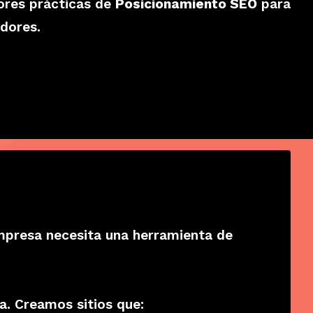
ores prácticas de
Posicionamiento SEO
para
edores.
empresa necesita una herramienta de
a. Creamos sitios que: