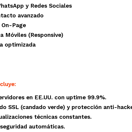
WhatsApp y Redes Sociales
ntacto avanzado
O On-Page
a Móviles (Responsive)
a optimizada
cluye:
rvidores en EE.UU. con uptime 99.9%.
do SSL (candado verde) y protección anti-hack
alizaciones técnicas constantes.
seguridad automáticas.