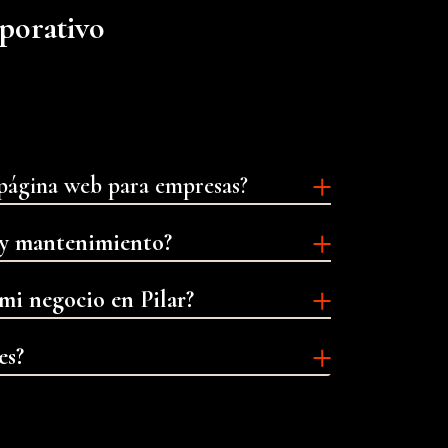
rporativo
a página web para empresas?
n y mantenimiento?
mi negocio en Pilar?
es?