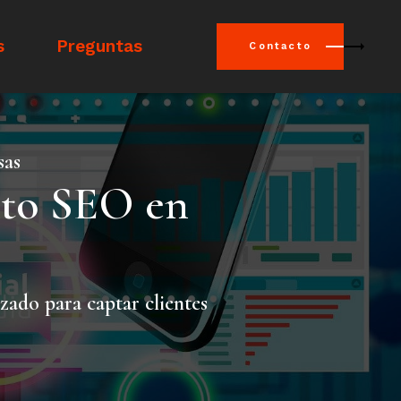
s
Preguntas
Contacto
sas
nto SEO en
ado para captar clientes