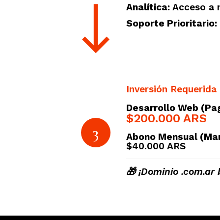
Analítica:
Acceso a m
Soporte Prioritario:
Inversión Requerida
Desarrollo Web (Pag
$200.000 ARS
3
Abono Mensual (Man
$40.000 ARS
🎁 ¡Dominio .com.ar 