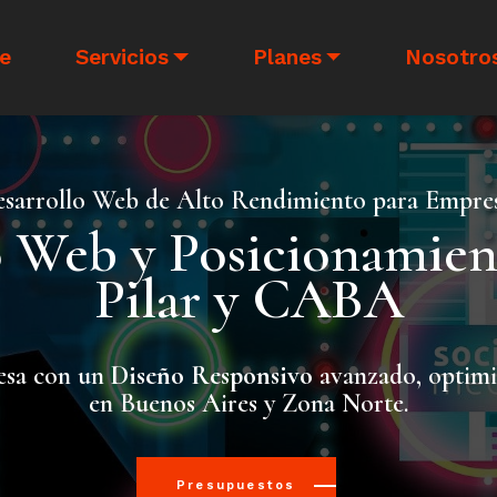
e
Servicios
Planes
Nosotro
sarrollo Web de Alto Rendimiento para Empre
o Web y Posicionamie
Pilar y CABA
esa con un
Diseño Responsivo
avanzado, optimiz
en Buenos Aires y Zona Norte.
Presupuestos