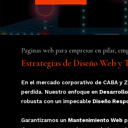
Paginas web para empresas en pilar, emp
Estrategias de Diseño Web y 
En el mercado corporativo de CABA y Z
perdida. Nuestro enfoque en
Desarroll
robusta con un impecable
Diseño Resp
Garantizamos un
Mantenimiento Web
p