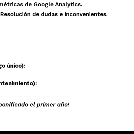
étricas de Google Analytics.
Resolución de dudas e inconvenientes.
o único):
tenimiento):
bonificado el primer año!